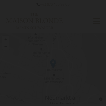
+43 676 436 98 66
