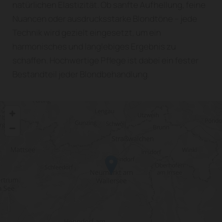
natürlichen Elastizität. Ob sanfte Aufhellung, feine
Nuancen oder ausdrucksstarke Blondtöne – jede
Technik wird gezielt eingesetzt, um ein
harmonisches und langlebiges Ergebnis zu
schaffen. Hochwertige Pflege ist dabei ein fester
Bestandteil jeder Blondbehandlung.