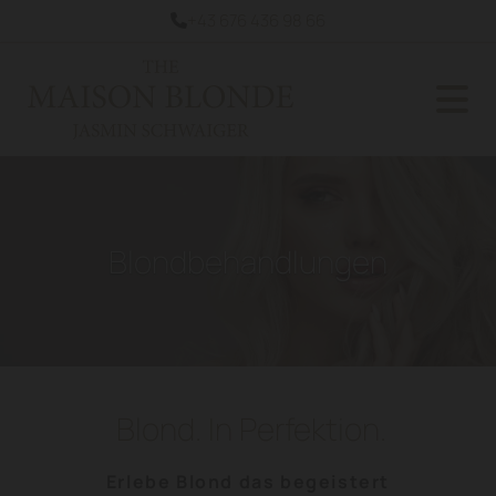
+43 676 436 98 66

Blondbehandlungen
Blond. In Perfektion.
Erlebe Blond das begeistert